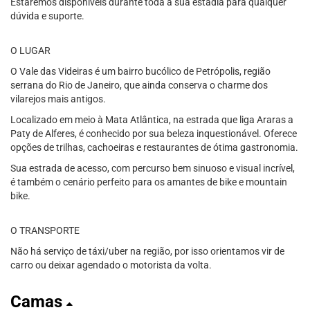
Estaremos disponíveis durante toda a sua estadia para qualquer
dúvida e suporte.
O LUGAR
O Vale das Videiras é um bairro bucólico de Petrópolis, região
serrana do Rio de Janeiro, que ainda conserva o charme dos
vilarejos mais antigos.
Localizado em meio à Mata Atlântica, na estrada que liga Araras a
Paty de Alferes, é conhecido por sua beleza inquestionável. Oferece
opções de trilhas, cachoeiras e restaurantes de ótima gastronomia.
Sua estrada de acesso, com percurso bem sinuoso e visual incrível,
é também o cenário perfeito para os amantes de bike e mountain
bike.
O TRANSPORTE
Não há serviço de táxi/uber na região, por isso orientamos vir de
carro ou deixar agendado o motorista da volta.
Camas