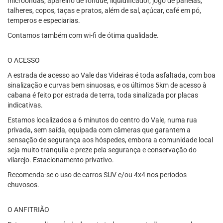
microondas, aparelho de fondue, liquidificador, jogo de panelas,
talheres, copos, taças e pratos, além de sal, açúcar, café em pó,
temperos e especiarias.
Contamos também com wi-fi de ótima qualidade.
O ACESSO
A estrada de acesso ao Vale das Videiras é toda asfaltada, com boa
sinalização e curvas bem sinuosas, e os últimos 5km de acesso à
cabana é feito por estrada de terra, toda sinalizada por placas
indicativas.
Estamos localizados a 6 minutos do centro do Vale, numa rua
privada, sem saída, equipada com câmeras que garantem a
sensação de segurança aos hóspedes, embora a comunidade local
seja muito tranquila e preze pela segurança e conservação do
vilarejo. Estacionamento privativo.
Recomenda-se o uso de carros SUV e/ou 4x4 nos períodos
chuvosos.
O ANFITRIÃO