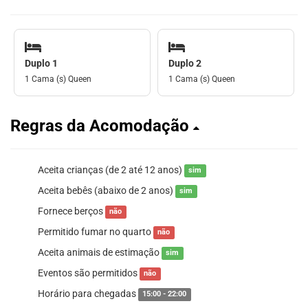
Duplo 1
Duplo 2
1 Cama (s) Queen
1 Cama (s) Queen
Regras da Acomodação
Aceita crianças (de 2 até 12 anos)
sim
Aceita bebês (abaixo de 2 anos)
sim
Fornece berços
não
Permitido fumar no quarto
não
Aceita animais de estimação
sim
Eventos são permitidos
não
Horário para chegadas
15:00 - 22:00