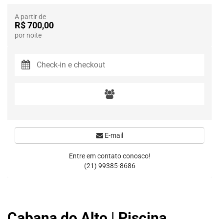
A partir de
R$ 700,00
por noite
E-mail
Entre em contato conosco!
(21) 99385-8686
Cabana do Alto | Piscina,