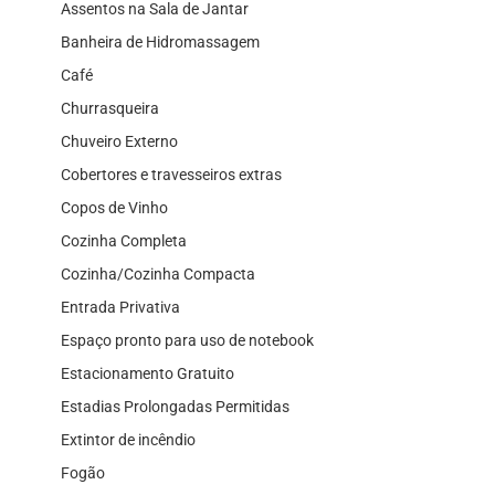
Assentos na Sala de Jantar
Banheira de Hidromassagem
Café
Churrasqueira
Chuveiro Externo
Cobertores e travesseiros extras
Copos de Vinho
Cozinha Completa
Cozinha/Cozinha Compacta
Entrada Privativa
Espaço pronto para uso de notebook
Estacionamento Gratuito
Estadias Prolongadas Permitidas
Extintor de incêndio
Fogão